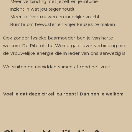
🔥 Meer verbinding met jezelf en je intuïtie
🔥 Inzicht in wat jou tegenhoudt
🔥 Meer zelfvertrouwen en innerlijke kracht
🔥 Ruimte om bewuster en vrijer keuzes te maken
Ook zonder fysieke baarmoeder ben je van harte
welkom. De Rite of the Womb gaat over verbinding met
de vrouwelijke energie die in ieder van ons aanwezig is.
We sluiten de namiddag samen af rond het vuur.
Voel je dat deze cirkel jou roept? Dan ben je welkom.
✨