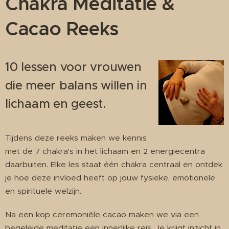
Chakra Meditatie &
Cacao Reeks
10 lessen voor vrouwen
die meer balans willen in
lichaam en geest.
Tijdens deze reeks maken we kennis
met de 7 chakra's in het lichaam en 2 energiecentra
daarbuiten. Elke les staat één chakra centraal en ontdek
je hoe deze invloed heeft op jouw fysieke, emotionele
en spirituele welzijn.
Na een kop ceremoniële cacao maken we via een
begeleide meditatie een innerlijke reis. Je krijgt inzicht in