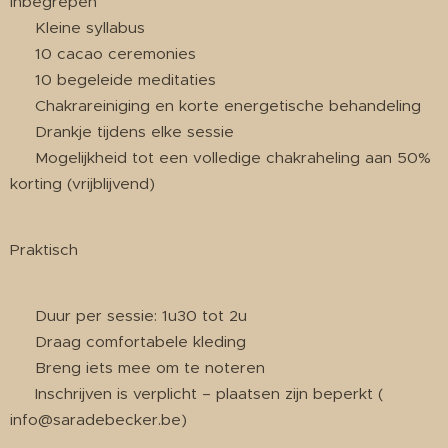
Inbegrepen
✔ Kleine syllabus
✔ 10 cacao ceremonies
✔ 10 begeleide meditaties
✔ Chakrareiniging en korte energetische behandeling
✔ Drankje tijdens elke sessie
✔ Mogelijkheid tot een volledige chakraheling aan 50%
korting (vrijblijvend)
Praktisch
⏳ Duur per sessie: 1u30 tot 2u
🧘 Draag comfortabele kleding
📝 Breng iets mee om te noteren
✨ Inschrijven is verplicht – plaatsen zijn beperkt (
info@saradebecker.be)